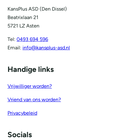
KansPlus ASD (Den Dissel)
Beatrixlaan 21
5721 LZ Asten
Tel:
0493 694 596
Email:
info@kansplus-asd.nl
Handige links
Vrijwilliger worden?
Vriend van ons worden?
Privacybeleid
Socials