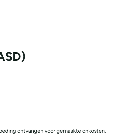
ASD)
ergoeding ontvangen voor gemaakte onkosten.