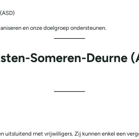
 (ASD)
rganiseren en onze doelgroep ondersteunen.
Asten-Someren-Deurne (
 uitsluitend met vrijwilligers. Zij kunnen enkel een v