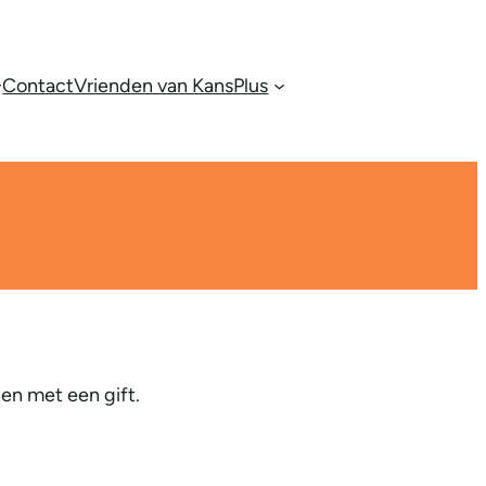
Contact
Vrienden van KansPlus
en met een gift.