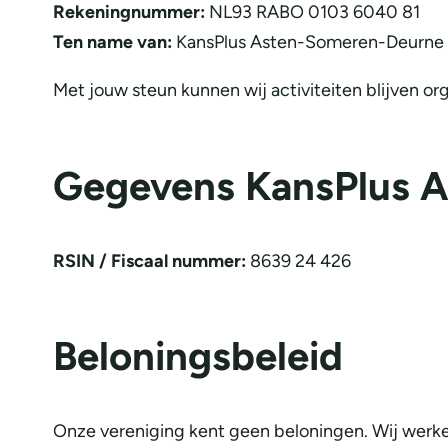
Rekeningnummer:
NL93 RABO 0103 6040 81
Ten name van:
KansPlus Asten-Someren-Deurne
Met jouw steun kunnen wij activiteiten blijven o
Gegevens KansPlus 
RSIN / Fiscaal nummer:
8639 24 426
Beloningsbeleid
Onze vereniging kent geen beloningen. Wij werken