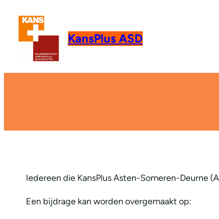
KansPlus ASD
Iedereen die KansPlus Asten-Someren-Deurne (AS
Een bijdrage kan worden overgemaakt op: