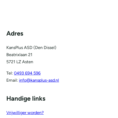
Adres
KansPlus ASD (Den Dissel)
Beatrixlaan 21
5721 LZ Asten
Tel:
0493 694 596
Email:
info@kansplus-asd.nl
Handige links
Vrijwilliger worden?