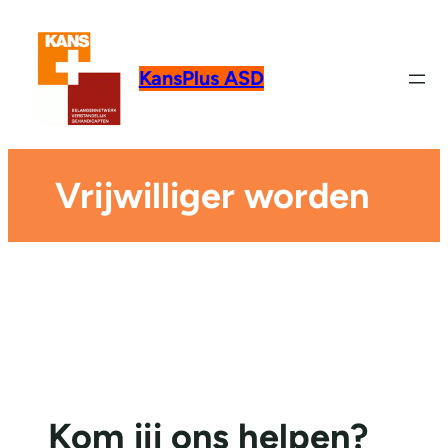
KansPlus ASD
Vrijwilliger worden
Kom jij ons helpen?