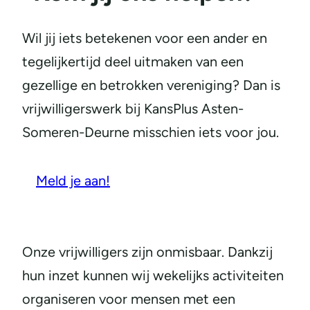
Wil jij iets betekenen voor een ander en
tegelijkertijd deel uitmaken van een
gezellige en betrokken vereniging? Dan is
vrijwilligerswerk bij KansPlus Asten-
Someren-Deurne misschien iets voor jou.
Meld je aan!
Onze vrijwilligers zijn onmisbaar. Dankzij
hun inzet kunnen wij wekelijks activiteiten
organiseren voor mensen met een