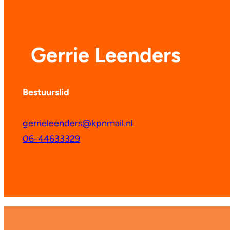
Gerrie Leenders
Bestuurslid
gerrieleenders@kpnmail.nl
06-44633329