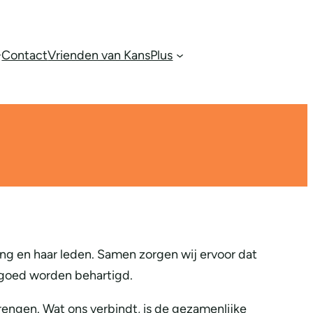
Contact
Vrienden van KansPlus
ng en haar leden. Samen zorgen wij ervoor dat
 goed worden behartigd.
brengen. Wat ons verbindt, is de gezamenlijke