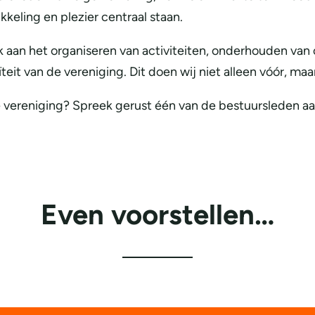
keling en plezier centraal staan.
 aan het organiseren van activiteiten, onderhouden van 
t van de vereniging. Dit doen wij niet alleen vóór, maar
 de vereniging? Spreek gerust één van de bestuursleden 
Even voorstellen…