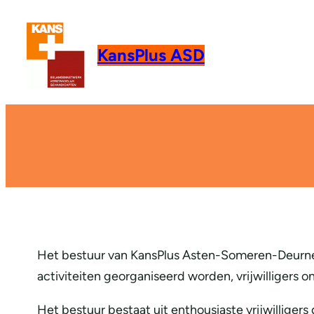
KansPlus ASD
Het bestuur van KansPlus Asten-Someren-Deurne z
activiteiten georganiseerd worden, vrijwilliger
Het bestuur bestaat uit enthousiaste vrijwilliger