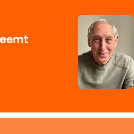
beemt