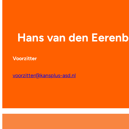
Hans van den Eeren
Voorzitter
voorzitter@kansplus-asd.nl