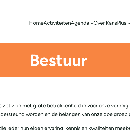
Home
Activiteiten
Agenda
Over KansPlus
Bestuur
et zich met grote betrokkenheid in voor onze verenigi
s ondersteund worden en de belangen van onze doelgroep
s die ieder hun eigen ervaring, kennis en kwaliteiten mee