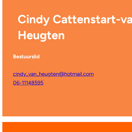
Cindy Cattenstart-v
Heugten
Bestuurslid
cindy_van_heugten@hotmail.com
06-11148595