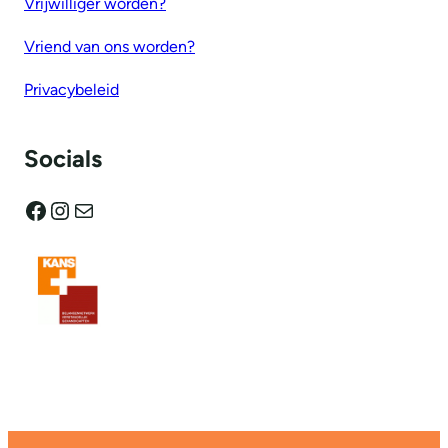
Vrijwilliger worden?
Vriend van ons worden?
Privacybeleid
Socials
Facebook
Instagram
E-mail