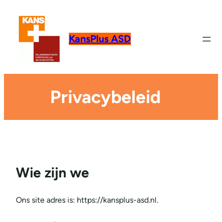
KansPlus ASD
Privacybeleid
Wie zijn we
Ons site adres is: https://kansplus-asd.nl.