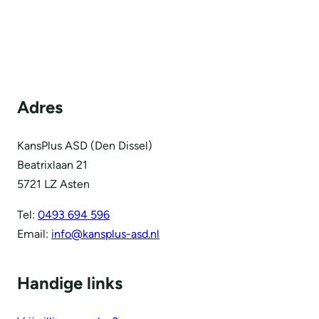
Adres
KansPlus ASD (Den Dissel)
Beatrixlaan 21
5721 LZ Asten
Tel:
0493 694 596
Email:
info@kansplus-asd.nl
Handige links