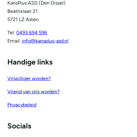
KansPlus ASD (Den Dissel)
Beatrixlaan 21
5721 LZ Asten
Tel:
0493 694 596
Email:
info@kansplus-asd.nl
Handige links
Vrijwilliger worden?
Vriend van ons worden?
Privacybeleid
Socials