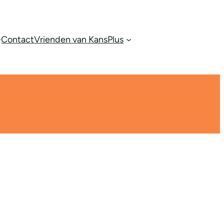
Contact
Vrienden van KansPlus