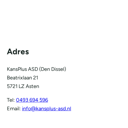
Adres
KansPlus ASD (Den Dissel)
Beatrixlaan 21
5721 LZ Asten
Tel:
0493 694 596
Email:
info@kansplus-asd.nl