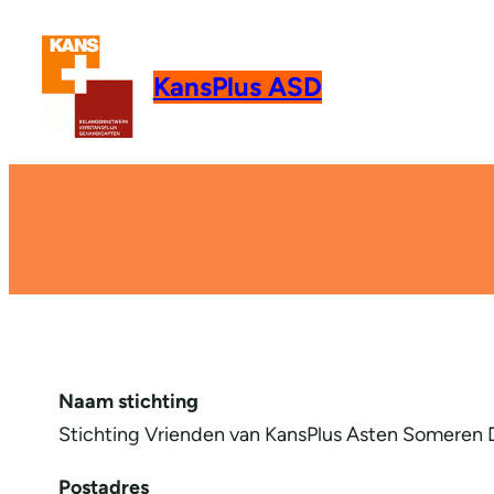
KansPlus ASD
Naam stichting
Stichting Vrienden van KansPlus Asten Someren
Postadres