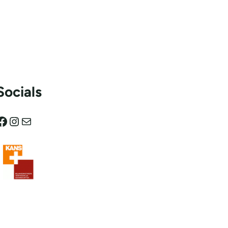
Socials
ok
Instagram
E-mail