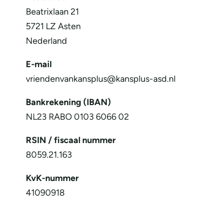
Beatrixlaan 21
5721 LZ Asten
Nederland
E-mail
vriendenvankansplus@kansplus-asd.nl
Bankrekening (IBAN)
NL23 RABO 0103 6066 02
RSIN / fiscaal nummer
8059.21.163
KvK-nummer
41090918