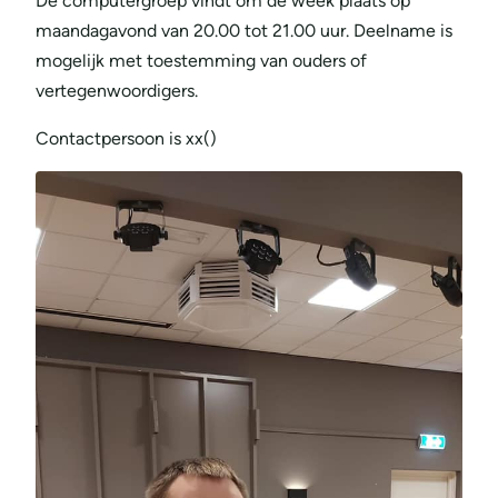
De computergroep vindt om de week plaats op
maandagavond van 20.00 tot 21.00 uur. Deelname is
mogelijk met toestemming van ouders of
vertegenwoordigers.
Contactpersoon is xx()