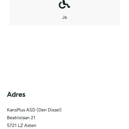
Ja
Adres
KansPlus ASD (Den Dissel)
Beatrixlaan 21
5721 LZ Asten