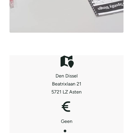
Den Dissel
Beatrixlaan 21
5721 LZ Asten
Geen