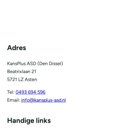
Adres
KansPlus ASD (Den Dissel)
Beatrixlaan 21
5721 LZ Asten
Tel:
0493 694 596
Email:
info@kansplus-asd.nl
Handige links