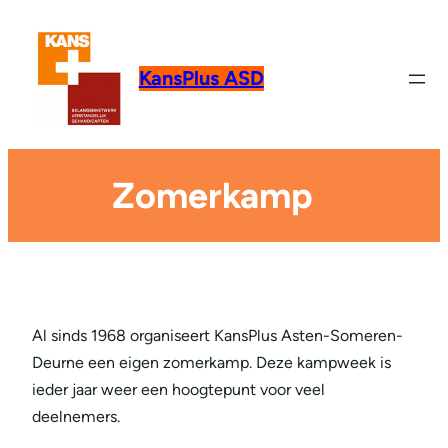
KansPlus ASD
Zomerkamp
Al sinds 1968 organiseert KansPlus Asten-Someren-
Deurne een eigen zomerkamp. Deze kampweek is
ieder jaar weer een hoogtepunt voor veel
deelnemers.