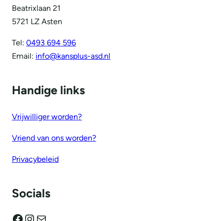
Beatrixlaan 21
5721 LZ Asten
Tel:
0493 694 596
Email:
info@kansplus-asd.nl
Handige links
Vrijwilliger worden?
Vriend van ons worden?
Privacybeleid
Socials
Facebook
Instagram
E-mail