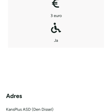
3 euro
Ja
Adres
KansPlus ASD (Den Dissel)